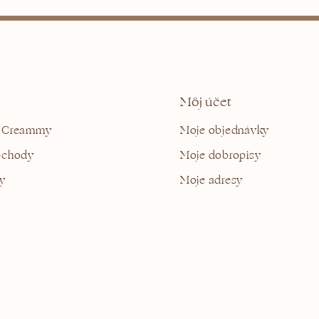
Môj účet
 Creammy
Moje objednávky
bchody
Moje dobropisy
y
Moje adresy