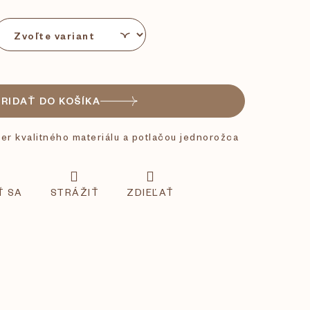
PRIDAŤ DO KOŠÍKA
er kvalitného materiálu a potlačou jednorožca
Ť SA
STRÁŽIŤ
ZDIEĽAŤ