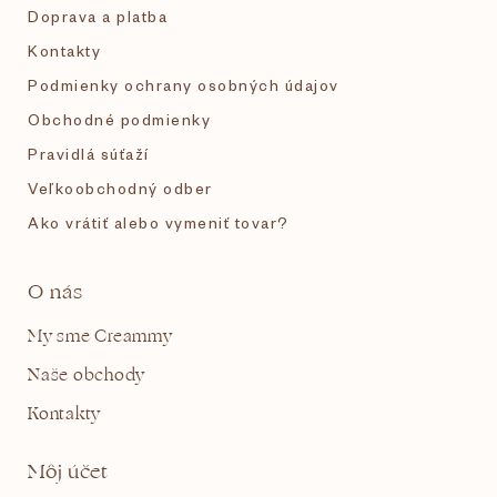
e
Doprava a platba
Kontakty
Podmienky ochrany osobných údajov
Obchodné podmienky
Pravidlá súťaží
Veľkoobchodný odber
Ako vrátiť alebo vymeniť tovar?
O nás
My sme Creammy
Naše obchody
Kontakty
Môj účet