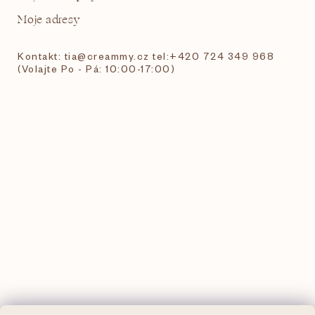
Moje adresy
Kontakt: tia@creammy.cz tel:+420 724 349 968
(Volajte Po - Pá: 10:00-17:00)