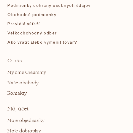
Podmienky ochrany osobných údajov
Obchodné podmienky
Pravidlá súťaží
Veľkoobchodný odber
Ako vrátiť alebo vymeniť tovar?
O nás
My sme Creammy
Naše obchody
Kontakty
Môj účet
Moje objednávky
Moje dobropisy