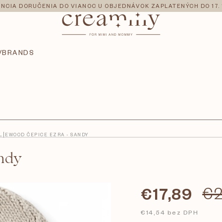
NCIA DORUČENIA DO VIANOC U OBJEDNÁVOK ZAPLATENÝCH DO 17. 
V
BRANDS
LIEWOOD ČEPICE EZRA - SANDY
ndy
€17,89
€2
€14,54 bez DPH