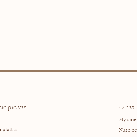
ie pre vás
O nás
My sme
 platba
Naše o