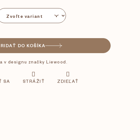
PRIDAŤ DO KOŠÍKA
ka v designu značky Liewood.
Ť SA
STRÁŽIŤ
ZDIEĽAŤ