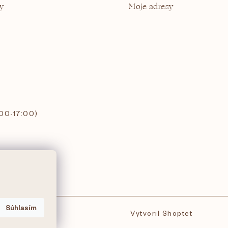
y
Moje adresy
:00-17:00)
Súhlasím
Vytvoril Shoptet