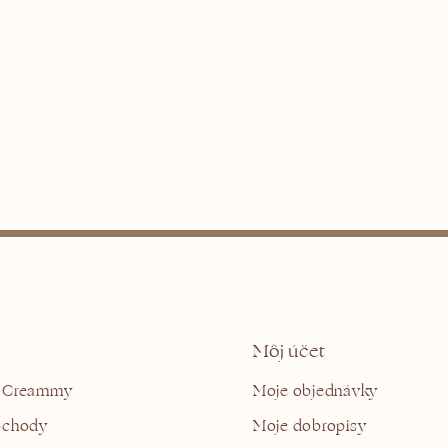
Môj účet
 Creammy
Moje objednávky
bchody
Moje dobropisy