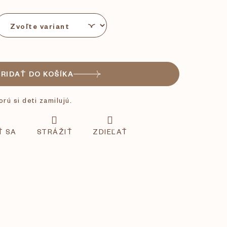
PRIDAŤ DO KOŠÍKA
rú si deti zamilujú.
Ť SA
STRÁŽIŤ
ZDIEĽAŤ