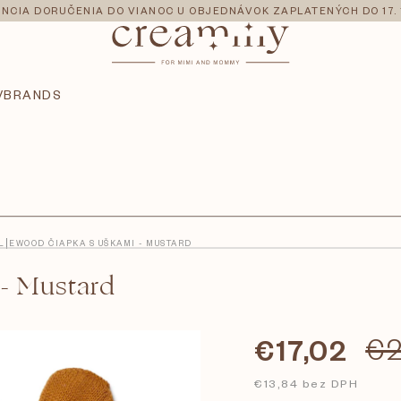
NCIA DORUČENIA DO VIANOC U OBJEDNÁVOK ZAPLATENÝCH DO 17. 
V
BRANDS
LIEWOOD ČIAPKA S UŠKAMI - MUSTARD
- Mustard
€17,02
€2
€13,84 bez DPH