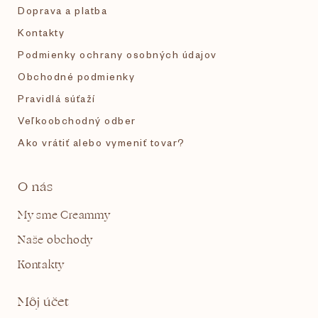
e
Doprava a platba
Kontakty
Podmienky ochrany osobných údajov
Obchodné podmienky
Pravidlá súťaží
Veľkoobchodný odber
Ako vrátiť alebo vymeniť tovar?
O nás
My sme Creammy
Naše obchody
Kontakty
Môj účet