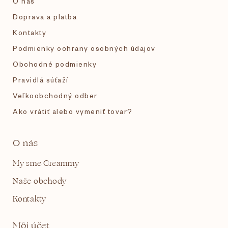
O nás
e
Doprava a platba
Kontakty
Podmienky ochrany osobných údajov
Obchodné podmienky
Pravidlá súťaží
Veľkoobchodný odber
Ako vrátiť alebo vymeniť tovar?
O nás
My sme Creammy
Naše obchody
Kontakty
Môj účet