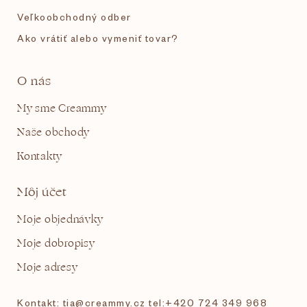
Veľkoobchodný odber
Ako vrátiť alebo vymeniť tovar?
O nás
My sme Creammy
Naše obchody
Kontakty
Môj účet
Moje objednávky
Moje dobropisy
Moje adresy
Kontakt: tia@creammy.cz tel:+420 724 349 968