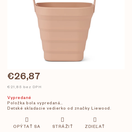
€26,87
€21,85 bez DPH
Vypredané
Položka bola vypredaná…
Detské skladacie vedierko od značky Liewood.
OPÝTAŤ SA
STRÁŽIŤ
ZDIEĽAŤ