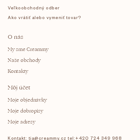
Veľkoobchodný odber
Ako vrátiť alebo vymeniť tovar?
O nás
My sme Creammy
Naše obchody
Kontakty
Môj účet
Moje objednávky
Moje dobropisy
Moje adresy
Kontakt: tia@creammy.cz tel:+420 724 349 968