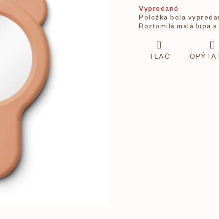
Vypredané
Položka bola vypred
Roztomilá malá lupa s
TLAČ
OPÝTA