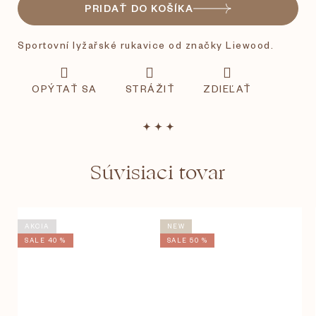
PRIDAŤ DO KOŠÍKA
Sportovní lyžařské rukavice od značky Liewood.
OPÝTAŤ SA
STRÁŽIŤ
ZDIEĽAŤ
Súvisiaci tovar
AKCIA
NEW
SALE 40 %
SALE 50 %