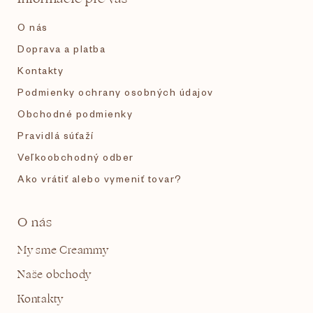
i
O nás
e
Doprava a platba
Kontakty
Podmienky ochrany osobných údajov
Obchodné podmienky
Pravidlá súťaží
Veľkoobchodný odber
Ako vrátiť alebo vymeniť tovar?
O nás
My sme Creammy
Naše obchody
Kontakty