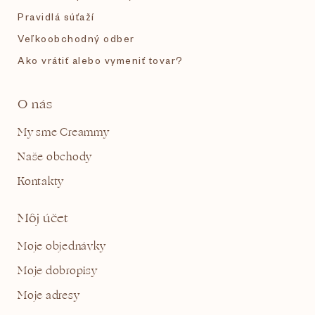
Pravidlá súťaží
Veľkoobchodný odber
Ako vrátiť alebo vymeniť tovar?
O nás
My sme Creammy
Naše obchody
Kontakty
Môj účet
Moje objednávky
Moje dobropisy
Moje adresy