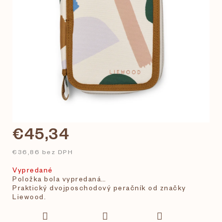
€45,34
€36,86 bez DPH
Vypredané
Položka bola vypredaná…
Praktický dvojposchodový peračník od značky
Liewood.