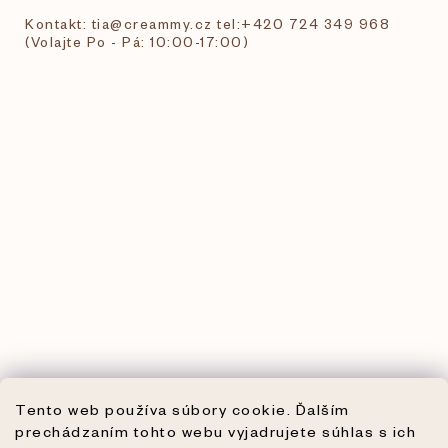
Kontakt: tia@creammy.cz tel:+420 724 349 968
(Volajte Po - Pá: 10:00-17:00)
Tento web používa súbory cookie. Ďalším
prechádzaním tohto webu vyjadrujete súhlas s ich