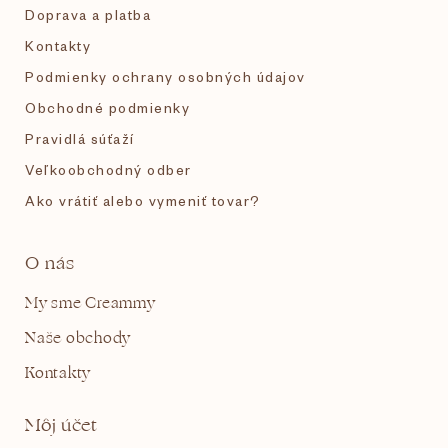
e
Doprava a platba
Kontakty
Podmienky ochrany osobných údajov
Obchodné podmienky
Pravidlá súťaží
Veľkoobchodný odber
Ako vrátiť alebo vymeniť tovar?
O nás
My sme Creammy
Naše obchody
Kontakty
Môj účet