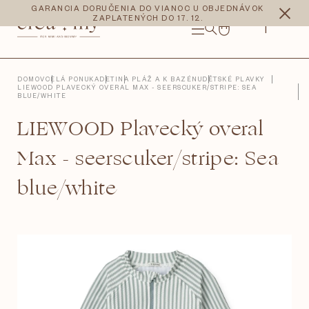
Prejsť
CZK
EUR
GARANCIA DORUČENIA DO VIANOC U OBJEDNÁVOK
na
ZAPLATENÝCH DO 17. 12.
obsah
NÁKUPNÝ
KOŠÍK
DOMOV
CELÁ PONUKA
DETI
NA PLÁŽ A K BAZÉNU
DĚTSKÉ PLAVKY
LIEWOOD PLAVECKÝ OVERAL MAX - SEERSCUKER/STRIPE: SEA
BLUE/WHITE
LIEWOOD Plavecký overal
Max - seerscuker/stripe: Sea
blue/white