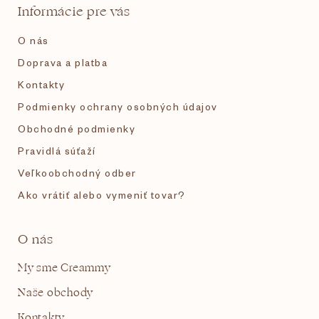
t
Informácie pre vás
i
O nás
e
Doprava a platba
Kontakty
Podmienky ochrany osobných údajov
Obchodné podmienky
Pravidlá súťaží
Veľkoobchodný odber
Ako vrátiť alebo vymeniť tovar?
O nás
My sme Creammy
Naše obchody
Kontakty