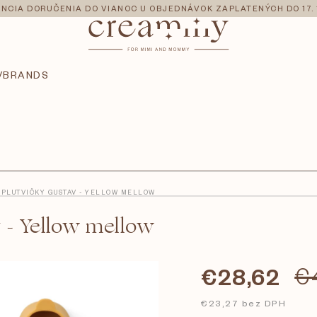
NCIA DORUČENIA DO VIANOC U OBJEDNÁVOK ZAPLATENÝCH DO 17. 
V
BRANDS
 PLUTVIČKY GUSTAV - YELLOW MELLOW
- Yellow mellow
€28,62
€
€23,27 bez DPH