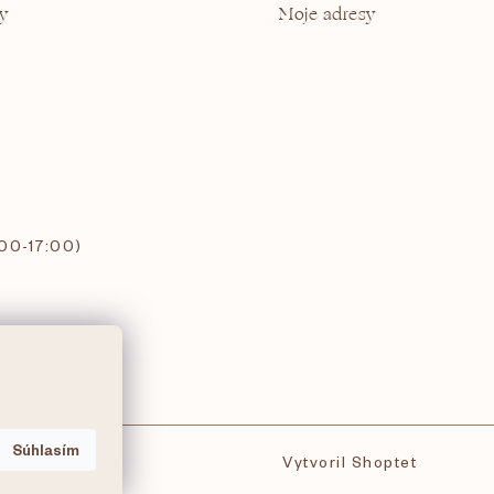
y
Moje adresy
:00-17:00)
Súhlasím
Vytvoril Shoptet