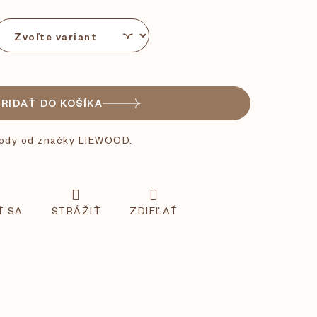
PRIDAŤ DO KOŠÍKA
 vody od značky LIEWOOD.
Ť SA
STRÁŽIŤ
ZDIEĽAŤ