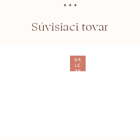
Súvisiaci tovar
SA
LE
29
%