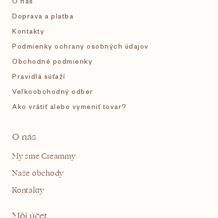
O nás
e
Doprava a platba
Kontakty
Podmienky ochrany osobných údajov
Obchodné podmienky
Pravidlá súťaží
Veľkoobchodný odber
Ako vrátiť alebo vymeniť tovar?
O nás
My sme Creammy
Naše obchody
Kontakty
Môj účet