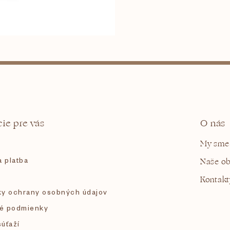
ie pre vás
O nás
My sme
 platba
Naše o
Kontakt
y ochrany osobných údajov
é podmienky
súťaží