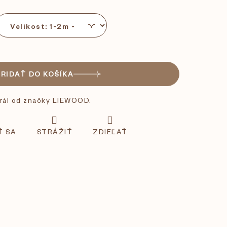
PRIDAŤ DO KOŠÍKA
rál od značky LIEWOOD.
Ť SA
STRÁŽIŤ
ZDIEĽAŤ