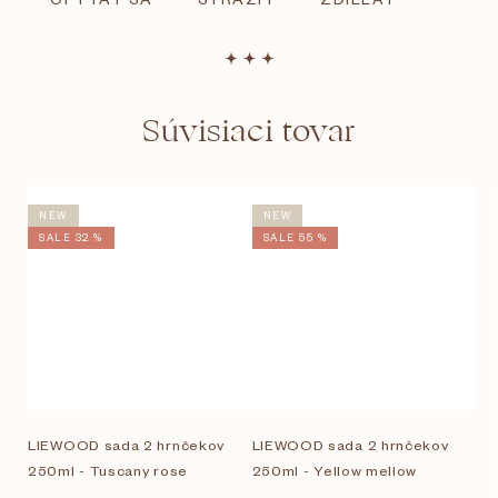
Súvisiaci tovar
NEW
NEW
SALE 32 %
SALE 55 %
LIEWOOD sada 2 hrnčekov
LIEWOOD sada 2 hrnčekov
250ml - Tuscany rose
250ml - Yellow mellow