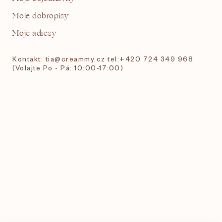
Moje dobropisy
Moje adresy
Kontakt: tia@creammy.cz tel:+420 724 349 968
(Volajte Po - Pá: 10:00-17:00)