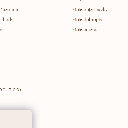
 Creammy
Moje objednávky
bchody
Moje dobropisy
y
Moje adresy
:00-17:00)