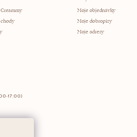
 Creammy
Moje objednávky
bchody
Moje dobropisy
y
Moje adresy
:00-17:00)