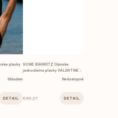
ske plavky
SOWE BIARRITZ Dámske
jednodielne plavky VALENTINE -
LEO KHAKI
Skladem
Nedostupné
DETAIL
€89,27
DETAIL