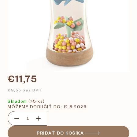
€11,75
€9,55 bez DPH
Skladom
(>5 ks)
MÔŽEME DORUČIŤ DO:
12.8.2026
PRIDAŤ DO KOŠÍKA