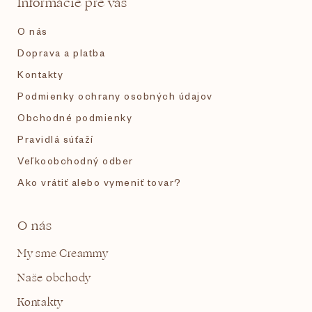
Informácie pre vás
i
O nás
e
Doprava a platba
Kontakty
Podmienky ochrany osobných údajov
Obchodné podmienky
Pravidlá súťaží
Veľkoobchodný odber
Ako vrátiť alebo vymeniť tovar?
O nás
My sme Creammy
Naše obchody
Kontakty