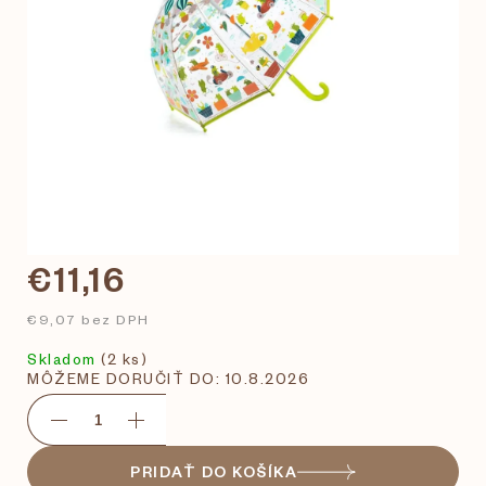
€11,16
€9,07 bez DPH
Skladom
(2 ks)
MÔŽEME DORUČIŤ DO:
10.8.2026
PRIDAŤ DO KOŠÍKA