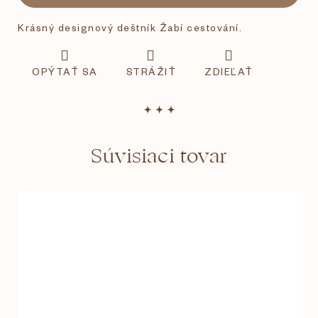
Krásný designový deštník Žabí cestování.
OPÝTAŤ SA
STRÁŽIŤ
ZDIEĽAŤ
Súvisiaci tovar