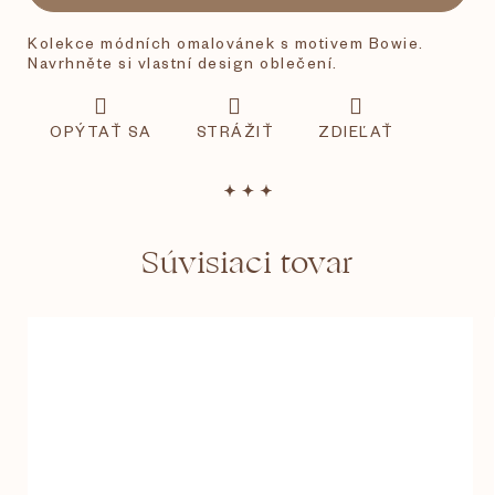
Kolekce módních omalovánek s motivem Bowie.
Navrhněte si vlastní design oblečení.
OPÝTAŤ SA
STRÁŽIŤ
ZDIEĽAŤ
Súvisiaci tovar