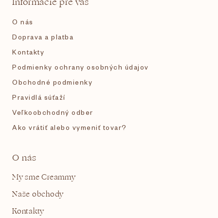
Informácie pre vás
i
O nás
e
Doprava a platba
Kontakty
Podmienky ochrany osobných údajov
Obchodné podmienky
Pravidlá súťaží
Veľkoobchodný odber
Ako vrátiť alebo vymeniť tovar?
O nás
My sme Creammy
Naše obchody
Kontakty