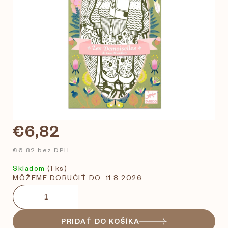
€6,82
€6,82 bez DPH
Skladom
(1 ks)
MÔŽEME DORUČIŤ DO:
11.8.2026
PRIDAŤ DO KOŠÍKA